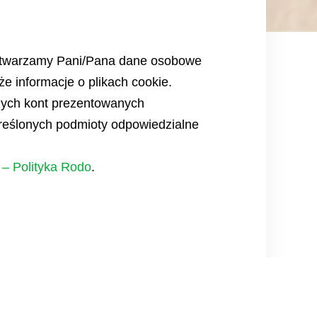
przetwarzamy Pani/Pana dane osobowe
że informacje o plikach cookie.
aszych kont prezentowanych
reślonych podmioty odpowiedzialne
– Polityka Rodo
.
isji