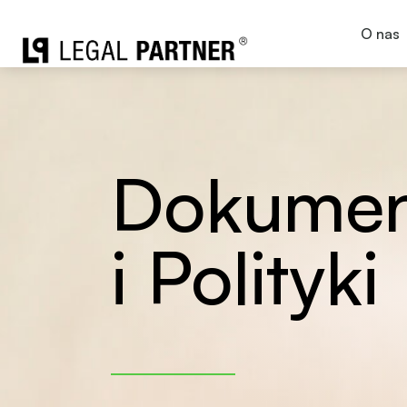
O nas
Dokumen
i Polityki