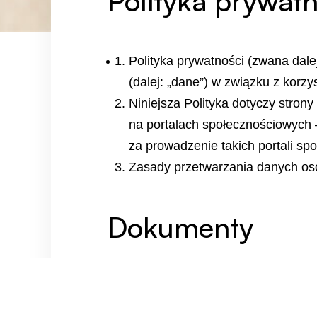
Polityka prywatn
Polityka prywatności (zwana dal
(dalej: „dane”) w związku z korzy
Niniejsza Polityka dotyczy strony
na portalach społecznościowych 
za prowadzenie takich portali spo
Zasady przetwarzania danych o
Dokumenty
Procedura zasad zrównoważonego roz
Polityka środowiskowa