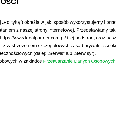
ości
ej „Polityką”) określa w jaki sposób wykorzystujemy i 
staniem z naszej strony internetowej. Przedstawiamy tak
 https://www.legalpartner.com.pl/ i jej podstron, oraz n
– z zastrzeżeniem szczegółowych zasad prywatności ok
łecznościowych (dalej: „Serwis” lub „Serwisy”).
sobowych w zakładce
Przetwarzanie Danych Osobowych 
woju, efektywnego zarządzania zasobami i redukcji em