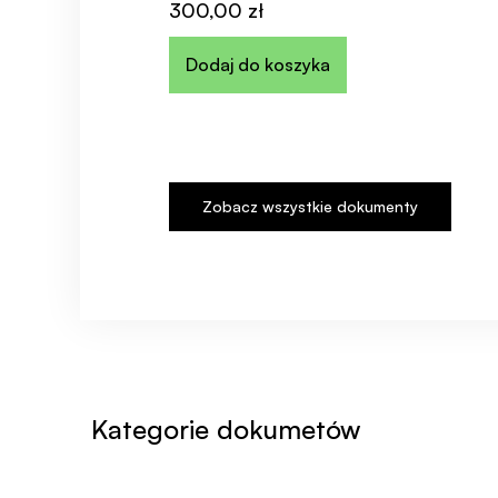
300,00
zł
Dodaj do koszyka
Zobacz wszystkie dokumenty
Kategorie dokumetów