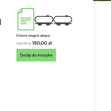
Dolore magna aliqua
150,00
zł
350,00
zł
Dodaj do koszyka