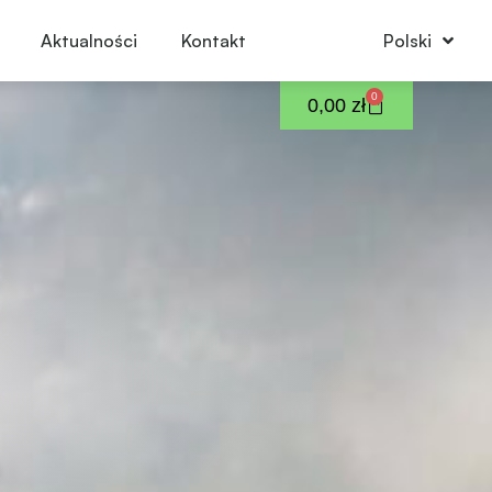
Aktualności
Kontakt
Polski
0
0,00
zł