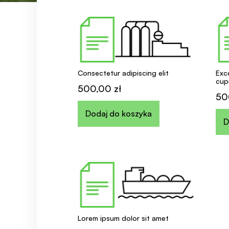
Consectetur adipiscing elit
Exc
cup
500,00
zł
50
Dodaj do koszyka
D
Lorem ipsum dolor sit amet