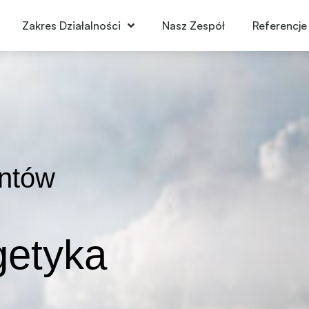
Zakres Działalności
Nasz Zespół
Referencje
ntów
getyka