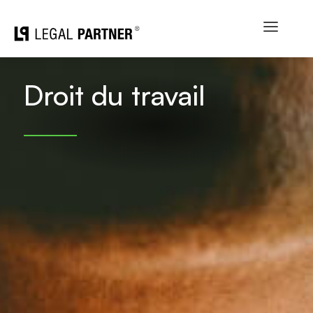
Aller
au
contenu
Droit du travail